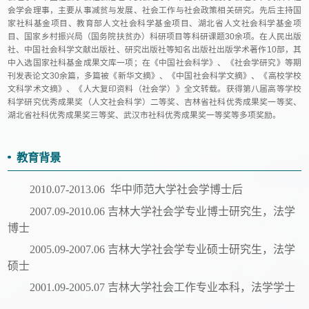
会学会理事，主要从事减贫与发展、社会工作与社会政策相关研究。先后主持国
家社科基金项目、教育部人文社会科学基金项目、湖北省人文社会科学基金项
目、国家乡村振兴局（国务院扶贫办）科研项目等科研课题30余项。在人民出版
社、中国社会科学文献出版社、研究出版社等知名出版社出版学术著作10部，其
中入选国家社科基金成果文库一项；在《中国社会科学》、《社会学研究》等期
刊发表论文30余篇，多篇被《新华文摘》、《中国社会科学文摘》、《高校学校
文科学术文摘》、《人大复印资料（社会学）》全文转载。获得第八届高等学校
科学研究优秀成果奖（人文社会科学）二等奖、吉林省社科优秀成果奖一等奖、
湖北省社科优秀成果奖三等奖、武汉市社科优秀成果奖一等奖等多项奖励。
教育背景
2
010.07-2013.06 华中师范大学
社会学博士后
2007.09-2010.06 吉林大学社会学专业博士研究生
，法学
博士
2005.09-2007.06 吉林大学社会学专业硕士研究生
，法学
硕士
2001.09-2005.07 吉林大学社会工作专业本科
，法学学士