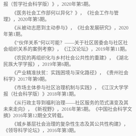
报（哲学社会科学版）》，
2020年第5期。
《医务社会工作部何以异化？》，《社会工作与管
理》，
2020年第5期。
《从被动志愿到主动参与》，《社会发展研究》，
2020
年第1期。
《
“伙伴关系”何以可能？——关于社区居委会与社区社
会组织关系的案例考察》，《江汉论坛》，2019年第11期。
《农民的再组织化与乡村社会公共性的重建》，《湖北
民族大学学报》，
2019年第6期。
《产业精准扶贫：实践困境与深化路径》，《贵州社会
科学》
2017年第9期。
《市场主体参与社区治理机制与实践》，《江汉大学学
报（社会科学版）》
2018年第1期。
《从行政主导到福利治理
——社区服务的范式演变及其
未来走向》，《新视野》，2016年第5期。《中国社会科学文
摘》2016年第12期全文转载。
《城乡基层社会治理的复杂性生态及其公共性构建》，
《领导科学论坛》，
2016年第3期。