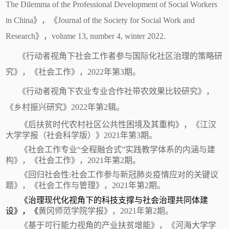
The Dilemma of the Professional Development of Social Workers
in China
》，《
Journal of the Society for Social Work and
Research
》，
volume 13, number 4, winter 2022.
《行动者视角下社会工作者参与国际化社区治理的策略研
究》，《社会工作》，
2
022
年第
3期。
《行动者视角下农业专业合作社带农效果比较研究》，
《乡村振兴研究》
2
022
年第
2辑。
《后扶贫时代农村社区公共性困境及其重构》，《江汉
大学学报（社会科学版）》
2021年第3期。
《社会工作专业
“全程融合式”实践教学体系的内涵与建
构》，《社会工作》，2021年第2期。
《回归社会性
:社会工作参与新冠肺炎疫情应对的关键议
题》，《社会工作与管理》，2021年第2期。
《
治理现代化视角下的科技支撑与社会治理共同体建
设
》，《
黄冈师范学院学报》，2021年第2期。
《基于可行能力视角的产业扶贫增能》，《河海大学学