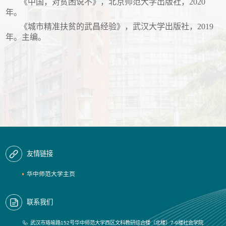
《中国，对贫困说不》，北京师范大学出版社，
2020
年。
《城市精准扶贫的武昌经验》，武汉大学出版社，
2019
年。主编。
友情链接
华中师范大学主页
联系我们
武汉市珞喻路152号华中师范大学西区文科教研综合楼（北楼）7-9楼社会学院