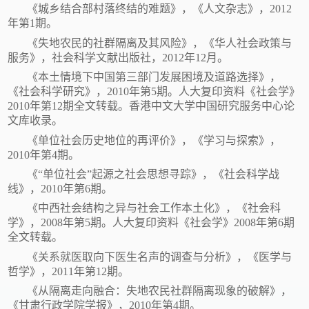
《城乡结合部村落终结的难题》，《人文杂志》，
2012
年第1期。
《失地农民的社群隔离及其风险》，《华人社会政策与
服务》，社会科学文献出版社，
2012年12月。
《本土情境下中国第三部门发展困境及道路选择》，
《社会科学研究》，
2010年第5期。人大复印资料《社会学》
2010年第12期全文转载。香港中文大学中国研究服务中心论
文库收录。
《单位社会历史地位的再评价》，《学习与探索》，
2010年第4期。
《
“单位社会”起源之社会思想寻踪》，《社会科学战
线》，2010年第6期。
《中西社会结构之异与社会工作本土化》，《社会科
学》，
2008年第5期。人大复印资料《社会学》2008年第6期
全文转载。
《关系就医取向下医生名声的调查与分析》，《医学与
哲学》，
2011年第12期。
《从隔离走向融合：失地农民社群隔离现象的破解》，
《甘肃行政学院学报》，
2010年第4期。