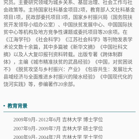
究员。主要研究领域为城乡关系、基层治理、社会工作与社
会政策等。主持国家社科基金项目
2项，教育部人文社科基金
项目1项，民政部委托项目3项，国家乡村振兴局（国务院扶
贫开发领导小组办公室）、中国扶贫发展中心、中国国际扶
贫中心等机构及地方竞争性课题或委托项目等20余项。在
《江海学刊》《社会科学》《江苏社会科学》等刊物发表学
术论文数十余篇，其中多篇被《新华文摘》《中国社科文
摘》以及人大复印报刊资料转载。出版专著《跨体制群
体》，主编《城市精准扶贫的武昌经验》《中国，对贫困说
不》《脱贫攻坚与乡村振兴：产业》《包容共生：发展壮大
县域经济与全面推进乡村振兴的陵水经验》《中国现代化的
饶河实践》等，参编著作20余部。
教育背景
2009年9月- 2012年6月 吉林大学 博士学位
2007年9月- 2009年7月 吉林大学 硕士学位
2000年9月- 2004年7月 吉林大学 学士学位