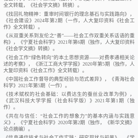
全文转载，《社会学文摘》转摘）。
《找回礼物精神：重审时间银行的理念基石与实践路向》，
《社会建设》2024年第2期（一作，人大复印资料《社会工
作》全文转载）。
《从双重关系到友伦之“善”——社会工作双重关系话语的重
构》，《宁夏社会科学》2021年第6期（独作，人大复印资料
《社会学文摘》转摘）。
《社会工作“绿色转向”的本土思想资源——对费孝通相关论
述的考察》，《浙江工商大学学报》2020年第5期（独作，人
大复印资料《社会工作》全文转载）。
《中国社会工作督导的典型经验与范式差异》，《青海社会
科学》2021年第5期（一作）。
《技术赋权的社会基础：以费达生的蚕丝业改革为例》，
《武汉科技大学学报（社会科学版）》2021年第1期（独
作）。
《共在与信任：“社会工作的想象力”的基本内涵与实践意
义》，《宁夏社会科学》2020年第2期（独作，《新华文摘》
论点摘编）。
《信息通信技术与社会工作实践：研究现状与前景》，《学