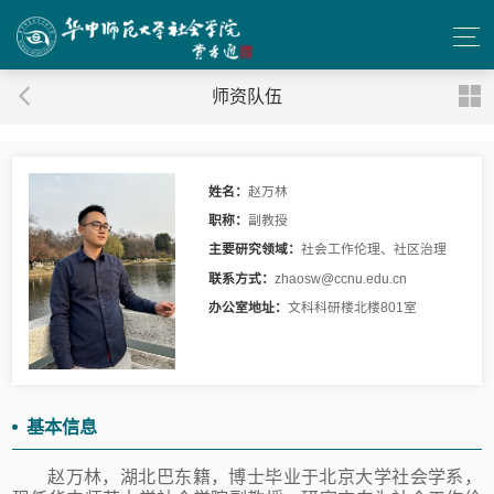
师资队伍
姓名：
赵万林
职称：
副教授
主要研究领域：
社会工作伦理、社区治理
联系方式：
zhaosw@ccnu.edu.cn
办公室地址：
文科科研楼北楼801室
基本信息
赵万林，湖北巴东籍，博士毕业于北京大学社会学系，