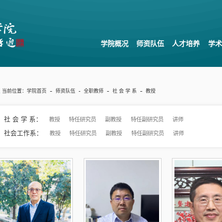
学院概况
师资队伍
人才培养
学术
当前位置：
学院首页
师资队伍
全职教师
社 会 学 系
教授
社 会 学 系：
教授
特任研究员
副教授
特任副研究员
讲师
社会工作系：
教授
特任研究员
副教授
特任副研究员
讲师