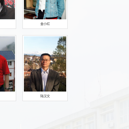
金小红
陆汉文