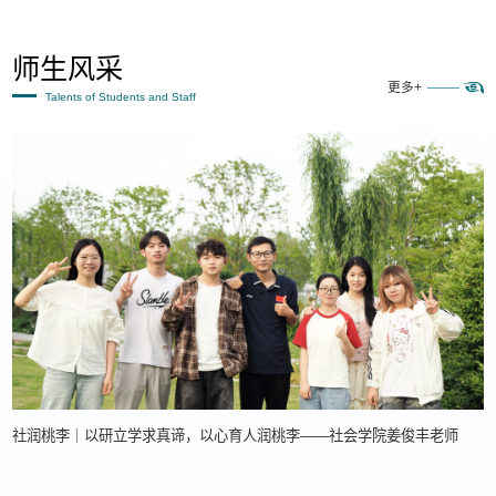
师生风采
更多+
Talents of Students and Staff
社润桃李｜以研立学求真谛，以心育人润桃李——社会学院姜俊丰老师