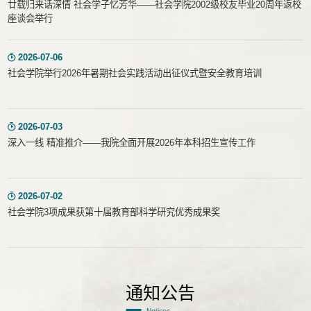
廿载归来话深情 社会学子忆芳华——社会学院2002级校友毕业20周年返校
座谈会举行
2026-07-06
社会学院举行2026年暑期社会实践活动出征仪式暨安全教育培训
2026-07-03
深入一线 精准推介——我院全面开展2026年本科招生宣传工作
2026-07-02
社会学院3项成果获第十届教育部科学研究优秀成果奖
通知公告
Notices