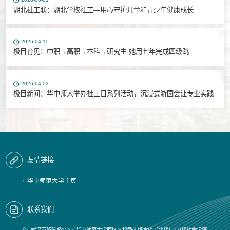
湖北社工联：湖北学校社工—用心守护儿童和青少年健康成长
2026-04-15
极目育见：中职→高职→本科→研究生 她用七年完成四级跳
2026-04-03
极目新闻：华中师大举办社工日系列活动，沉浸式游园会让专业实践
“可触摸可体验”
友情链接
华中师范大学主页
联系我们
武汉市珞喻路152号华中师范大学西区文科教研综合楼（北楼）7-9楼社会学院