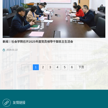
新闻丨社会学院召开2025年度党员领导干部民主生活会
2026-01-22
上页
1
2
3
4
5
6
下页
友情链接