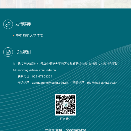
友情链接
华中师范大学主页
联系我们
武汉市珞喻路152号华中师范大学西区文科教研综合楼（北楼）7-9楼社会学院
sociology@mail.ccnu.edu.cn
联系电话：027-67868324
书记信箱：zengyanmei@ccnu.edu.cn 院长信箱：pfu@mail.ccnu.edu.cn
官方微信
网站浏览量：
0003063476