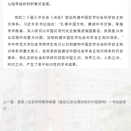
以指导组织的积累式发展。
党的二十届三中全会《决定》提出构建中国哲学社会科学自主知
识体系。习近平总书记指出：“扎根中国大地、赓续中华文脉、厚植
学术根基，深入研究以中国式现代化全面推进强国建设、民族复兴伟
业实践中的重大问题，加快构建中国哲学社会科学自主知识体系。”
华中师范大学社会学院师生充分认识到建构中国哲学社会科学自主知
识体系的重大意义，自觉承担起建设中国社会学自主知识体系的历史
使命，用扎实的社会科学研究回答中国之问、世界之问、人民之问、
时代之问，产生了若干标识性的学术成果。
上一篇：
喜报丨社会学院教师编著《基层社会治理创新的中国案例》一书出版发
行