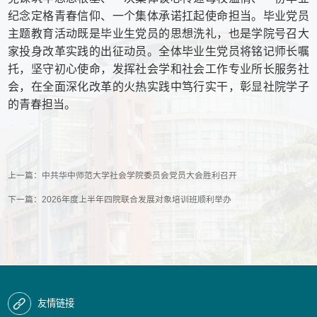
纪念定格青春信仰、一个集体承诺扛起使命担当。毕业党员
主题教育活动既是毕业生党员的思想洗礼，也是学院号召大
家投身改革实践的出征动员。全体毕业生党员将铭记师长嘱
托，坚守初心使命，发挥社会学和社会工作专业所长服务社
会，在全面深化改革的火热实践中笃行实干，彰显社院学子
的青春担当。
上一篇：
中共华中师范大学社会学院委员会党员大会胜利召开
下一篇：
2026年度上半年四院联合发展对象培训班顺利举办
友情链接