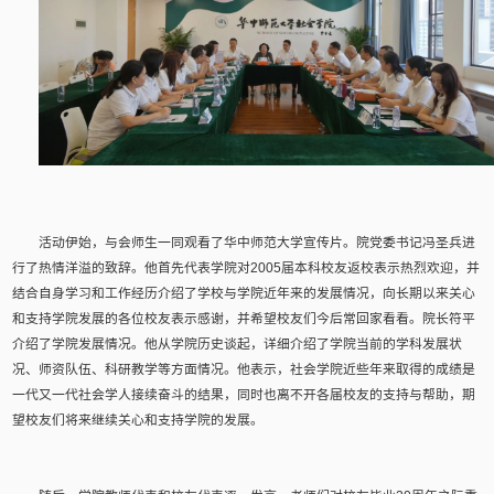
活动伊始，与会师生一同观看了华中师范大学宣传片。院党委书记冯圣兵进
行了热情洋溢的致辞。他首先代表学院对2005届本科校友返校表示热烈欢迎，并
结合自身学习和工作经历介绍了学校与学院近年来的发展情况，向长期以来关心
和支持学院发展的各位校友表示感谢，并希望校友们今后常回家看看。院长符平
介绍了学院发展情况。他从学院历史谈起，详细介绍了学院当前的学科发展状
况、师资队伍、科研教学等方面情况。他表示，社会学院近些年来取得的成绩是
一代又一代社会学人接续奋斗的结果，同时也离不开各届校友的支持与帮助，期
望校友们将来继续关心和支持学院的发展。