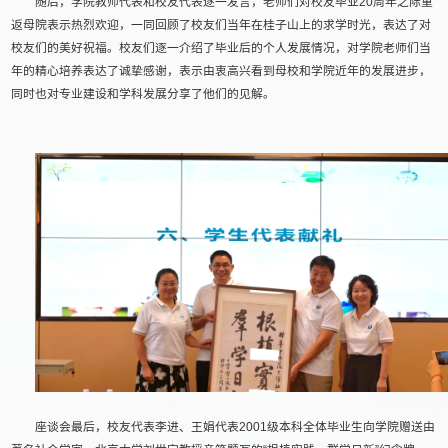
随后，学院教师代表和校友代表逐一发言，老师们对校友毕业20周年之际重
返母院表示热烈欢迎，一同回顾了校友们当年在桂子山上的求学时光，表达了对
校友们的美好祝福。校友们逐一介绍了毕业后的个人发展情况，对学院老师们当
年的精心培养表达了诚挚感谢，表示由衷高兴看到母校和学院近年的发展进步，
同时也对专业建设和学科发展分享了他们的见解。
座谈会最后，校友代表李进、王娟代表2001级本科全体毕业生向学院赠送由