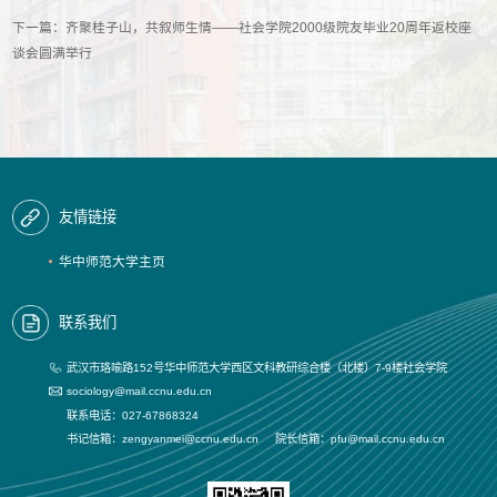
下一篇：
齐聚桂子山，共叙师生情——社会学院2000级院友毕业20周年返校座
谈会圆满举行
友情链接
华中师范大学主页
联系我们
武汉市珞喻路152号华中师范大学西区文科教研综合楼（北楼）7-9楼社会学院
sociology@mail.ccnu.edu.cn
联系电话：027-67868324
书记信箱：zengyanmei@ccnu.edu.cn 院长信箱：pfu@mail.ccnu.edu.cn