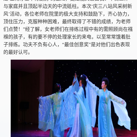
与家庭并且顶起半边天的中流砥柱。本次‘庆三八站风采树新
风’活动，各位老师在院里的极大支持和鼓励下，齐心协力，
顶住压力，克服种种困难，最终取得了不错的成绩，为老师
们点赞！”经了解，女老师们在排练过程中有的需照顾尚在襁
褓的孩子，有的要不停的处理家长的来电，以至常常饿着肚
子排练。功夫不负有心人，“最佳创意奖”是对他们出色表现
的最好认可。