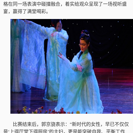
格在同一场表演中碰撞融合，着实给观众呈现了一场视听盛
宴，赢得了满堂喝彩。
比赛结束后，郭京骁表示：“新时代的女性，早已不仅仅
是‘上得厅堂下得厨房’的主妇，更是能突破自我、平衡工作