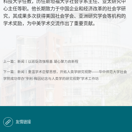
科技大学任教，历任斯坦福大学社会学系主任、亚太研究中
心主任等职。他长期致力于中国企业和经济改革的社会学研
究，其成果多次获得美国社会学会、亚洲研究学会等机构的
学术奖励，为中美学术交流作出了重要贡献。
上一篇：
新闻丨以巡促改强根基 凝心聚力启新程
下一篇：
新闻丨重温学术巨擘思想，开拓人类学研究视野——华中师范大学社会
学院成功举办“亨利·梅因纪念与人类学的研究视野”学术工作坊
友情链接