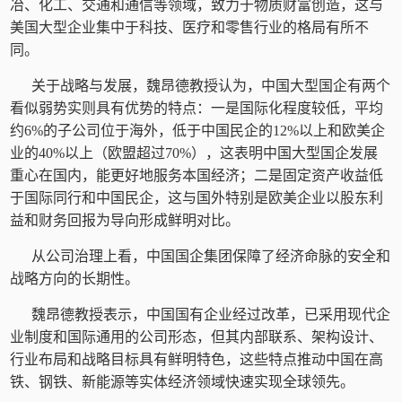
冶、化工、交通和通信等领域，致力于物质财富创造，这与
美国大型企业集中于科技、医疗和零售行业的格局有所不
同。
关于战略与发展，魏昂德教授认为，中国大型国企有两个
看似弱势实则具有优势的特点：一是国际化程度较低，平均
约6%的子公司位于海外，低于中国民企的12%以上和欧美企
业的40%以上（欧盟超过70%），这表明中国大型国企发展
重心在国内，能更好地服务本国经济；二是固定资产收益低
于国际同行和中国民企，这与国外特别是欧美企业以股东利
益和财务回报为导向形成鲜明对比。
从公司治理上看，中国国企集团保障了经济命脉的安全和
战略方向的长期性。
魏昂德教授表示，中国国有企业经过改革，已采用现代企
业制度和国际通用的公司形态，但其内部联系、架构设计、
行业布局和战略目标具有鲜明特色，这些特点推动中国在高
铁、钢铁、新能源等实体经济领域快速实现全球领先。