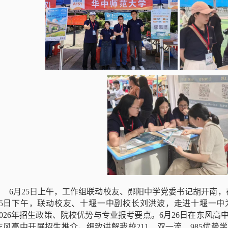
6月25日上午，工作组联动校友、郧阳中学党委书记胡开南，
25日下午，联动校友、十堰一中副校长刘洪波，走进十堰一中
2026年招生政策、院校优势与专业报考要点。6月26日在东风
东风高中开展招生推介，细致讲解我校211、双一流、985优