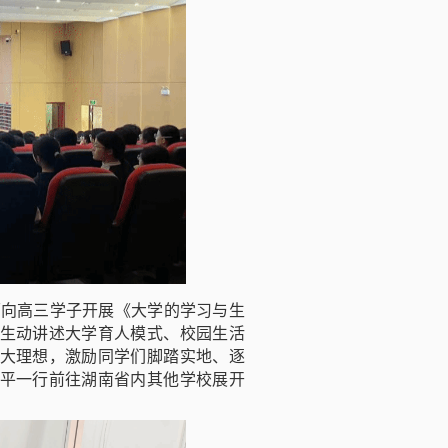
面向高三学子开展《大学的学习与生
生动讲述大学育人模式、校园生活
大理想，激励同学们脚踏实地、逐
平一行前往湖南省内其他学校展开