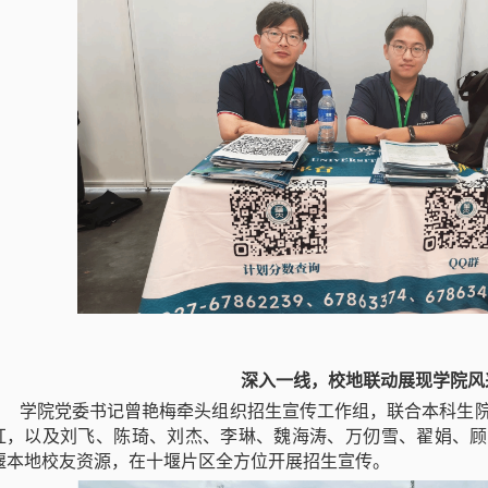
深入一线
，
校地联动展
现学院
风
学院党委书记曾艳梅牵头组织招生宣传工作组，联合本科生
红，以及刘飞、陈琦、刘杰、李琳、魏海涛、万仞雪、翟娟、顾
堰本地校友资源，在十堰片区全方位开展招生宣传。