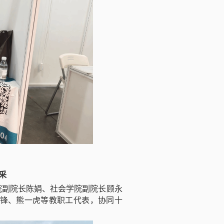
采
院副院长陈娟、社会学院副院长顾永
锋、熊一虎等教职工代表，协同十