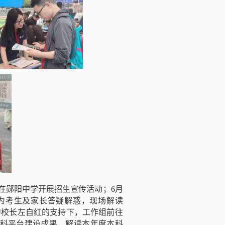
在郧阳中学开展招生宣传活动；6月
为考生及家长答疑解惑，现场解读
高中校长左自红的支持下，工作组前往
势学科平台建设成果，解读本年度本科