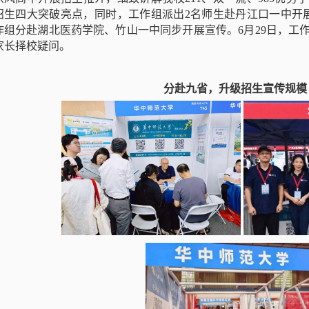
招生四大突破亮点，同时，工作组派出2名师生赴丹江口一中开展
作组分赴湖北医药学院、竹山一中同步开展宣传。6月29日，工
家长择校疑问。
分赴
九
省，
升级
招生宣传
规模