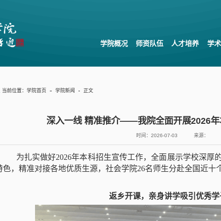
学院概况
师资队伍
人才培养
学术
当前位置：
学院首页
学院新闻
正文
深入一线 精准推介——我院全面开展2026
时间：2026-07-03
来源：
为扎实做好2026年本科招生宣传工作，全面展示学校深厚
特色，精准对接各地优质生源，社会学院26名师生分赴全国近十
返乡
开课
，
亲身
讲学
吸引优秀学