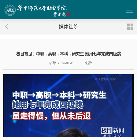
媒体社院
极目育见：中职→高职→本科→研究生 她用七年完成四级跳
时间：2026-04-15
来源：