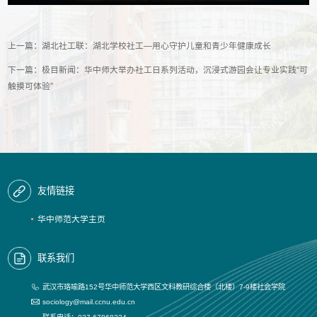
上一篇：
湖北社工联：湖北学校社工—用心守护儿童和青少年健康成长
下一篇：
极目新闻：华中师大举办社工日系列活动，沉浸式游园会让专业实践“可
触摸可体验”
友情链接
华中师范大学主页
联系我们
武汉市珞喻路152号华中师范大学西区文科教研综合楼（北楼）7-9楼社会学院
sociology@mail.ccnu.edu.cn