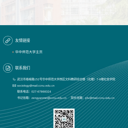
友情链接
华中师范大学主页
联系我们
武汉市珞喻路152号华中师范大学西区文科教研综合楼（北楼）7-9楼社会学院
sociology@mail.ccnu.edu.cn
联系电话：027-67868324
书记信箱：zengyanmei@ccnu.edu.cn 院长信箱：pfu@mail.ccnu.edu.cn