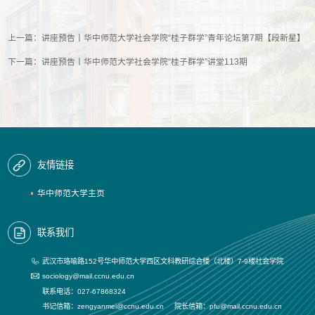
上一篇：
讲座预告丨华中师范大学社会学院“桂子群学”青年论坛第7期【段新星】
下一篇：
讲座预告丨华中师范大学社会学院“桂子群学”讲堂113期
友情链接
华中师范大学主页
联系我们
武汉市珞喻路152号华中师范大学西区文科教研综合楼（北楼）7-9楼社会学院
sociology@mail.ccnu.edu.cn
联系电话：027-67868324
书记信箱：zengyanmei@ccnu.edu.cn 院长信箱：pfu@mail.ccnu.edu.cn