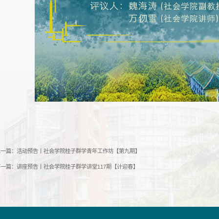
上一篇：
活动预告丨社会学院桂子群学青年工作坊【第九期】
下一篇：
讲座预告丨社会学院桂子群学讲堂117期【计迎春】