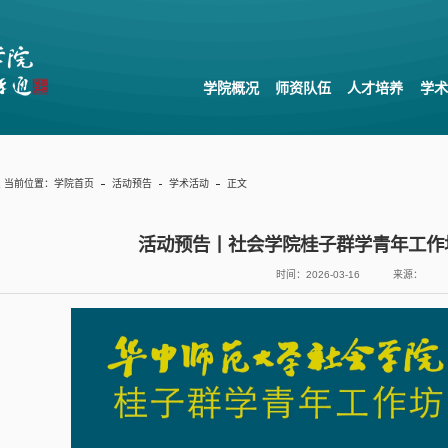
学院概况
师资队伍
人才培养
学术
当前位置：
学院首页
活动预告
学术活动
正文
活动预告丨社会学院桂子群学青年工作
时间：2026-03-16
来源：