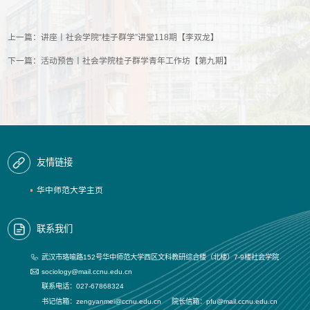
上一篇：
讲座丨社会学院“桂子群学”讲堂118期【李双龙】
下一篇：
活动预告丨社会学院桂子群学青年工作坊【第九期】
友情链接
华中师范大学主页
联系我们
武汉市珞喻路152号华中师范大学西区文科教研综合楼（北楼）7-9楼社会学院
sociology@mail.ccnu.edu.cn
联系电话：027-67868324
书记信箱：zengyanmei@ccnu.edu.cn 院长信箱：pfu@mail.ccnu.edu.cn