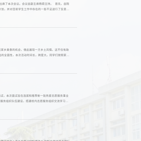
甄诚出席了本次会议。会议由副主席杨硕主持。 首先，由院
计划，并对目前学生工作中存在的一些不足进行了反思。
。...
自己家乡美食的机会，借此展现一方乡土风情。这不仅有助
盖的全面性，本次活动时间长，跨度大。同学们按照家乡
...
员面试，本次面试旨在选拔和推荐新一批热爱志愿服务事业
愿服务组织队伍建设，搭建校内志愿服务组织交流学习的
..