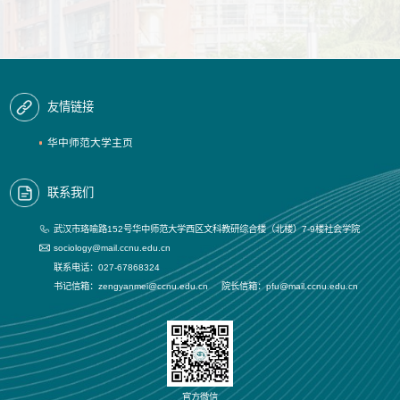
友情链接
华中师范大学主页
联系我们
武汉市珞喻路152号华中师范大学西区文科教研综合楼（北楼）7-9楼社会学院
sociology@mail.ccnu.edu.cn
联系电话：027-67868324
书记信箱：zengyanmei@ccnu.edu.cn 院长信箱：pfu@mail.ccnu.edu.cn
官方微信