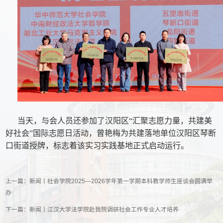
当天，与会人员还参加了汉阳区“汇聚志愿力量，共建美
好社会”国际志愿日活动，曾艳梅为共建落地单位汉阳区琴断
口街道授牌，标志着该实习实践基地正式启动运行。
上一篇：
新闻丨社会学院2025—2026学年第一学期本科教学师生座谈会圆满举
办
下一篇：
新闻丨江汉大学法学院赴我院调研社会工作专业人才培养