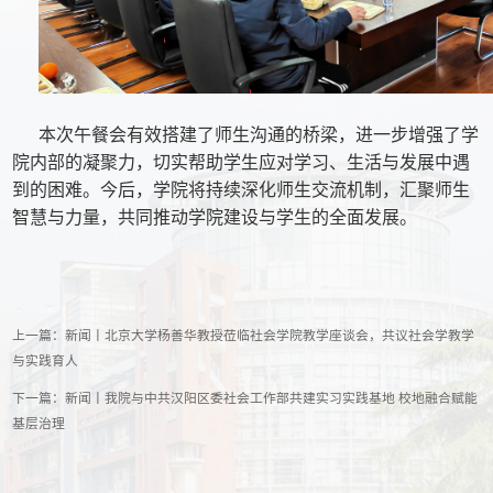
本次午餐会有效搭建了师生沟通的桥梁，进一步增强了学
院内部的凝聚力，切实帮助学生应对学习、生活与发展中遇
到的困难。今后，学院将持续深化师生交流机制，汇聚师生
智慧与力量，共同推动学院建设与学生的全面发展。
上一篇：
新闻丨北京大学杨善华教授莅临社会学院教学座谈会，共议社会学教学
与实践育人
下一篇：
新闻丨我院与中共汉阳区委社会工作部共建实习实践基地 校地融合赋能
基层治理