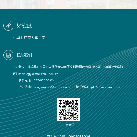
友情链接
华中师范大学主页
联系我们
武汉市珞喻路152号华中师范大学西区文科教研综合楼（北楼）7-9楼社会学院
sociology@mail.ccnu.edu.cn
联系电话：027-67868324
书记信箱：zengyanmei@ccnu.edu.cn 院长信箱：pfu@mail.ccnu.edu.cn
官方微信