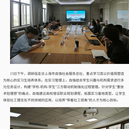
13日下午，调研组走访上海市自强社会服务总社，重点学习其以价值观塑造
为核心的实习生培养体系。在实习管理上，自强结合学生兴趣与机构需求进行多
元任务设计，构建“学校-机构-学生”三方联动机制强化过程管理。针对学生“重技
术轻理想”的痛点，自强建议高校增设职业规划课程，拓展实习基地类型，让学生
体验社工理念在不同领域的应用，以培养“带着社工视角”的人才为核心目标。