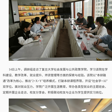
14日上午，调研组走访了复旦大学社会发展与公共政策学院，学习该院在学
科建设、教学改革、就业提升、师资管理等方面的探索与经验。该院以“本研融
通”改革为核心，推出“2+X+Y”培养模式，打破本研课程界限，开设“社会学+AI”
双学位。面对就业压力，学院广泛开展生涯教育，举办各类型就业的主题班会，
定期开展企业走访、校友分享会，积极联动校友与企业为学生提供实习岗位。