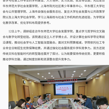
会学与社会工作专业的学科建设、人才培养、实习实践、就业等议题，先后走访
华东师范大学社会发展学院、上海市阳光社区青少年事务中心、华东理工大学社
会与公共管理学院、上海市自强社会服务总社、复旦大学社会发展与公共政策学
院以及上海大学社会学院，学习上海高校与社会工作机构的先进经验，为学院深
化教学改革、优化学科布局提供参考。
12日上午，调研组走访华东师范大学社会发展学院，重点学习其学科交叉融
合与数字化转型经验。该院通过设立人才学博士点、开设计算社会科学导论等前
沿课程，推动社会学与人工智能深度融合。面对文科预算缩减，学院依托社工专
业非全日制招生优势保障经费，并通过强化社会服务提升学科竞争力。双方还就
传统文科在智能时代的转型路径展开了探讨，认为既要保持传统优势，更要积极
推动学科交融，通过制度创新和资源整合提升竞争力。