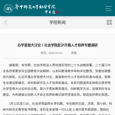
学院新闻
办学思想大讨论丨社会学院赴沪开展人才培养专题调研
时间：2025-05-22
来源：
编者按：
本学期，社会学院深入贯彻落实党的二十大战略部署、二十届三中
全会改革要求及全国教育大会精神，以本科教育教学审核评估整改、党委巡察整
改为契机，扎实开展办学思想大讨论，直面新时代人才培养的机遇与挑战，探索
专业建设新模式、本科和研究生人才培养新路径。本系列报道将反映和记录学院
办学思想大讨论的全过程，致力于更新教育理念，创新教学方法，加强学科专业
建设，为构建拔尖创新人才自主培养新模式提供坚强支持，营造良好舆论氛围。
5月12日至15日，社会学院副院长李钧鹏，专任教师王欧、洪佩、周小帆，科
研与研究生教学秘书顾锋，本科生宋宣楼一行6人赴上海开展专题调研，围绕社