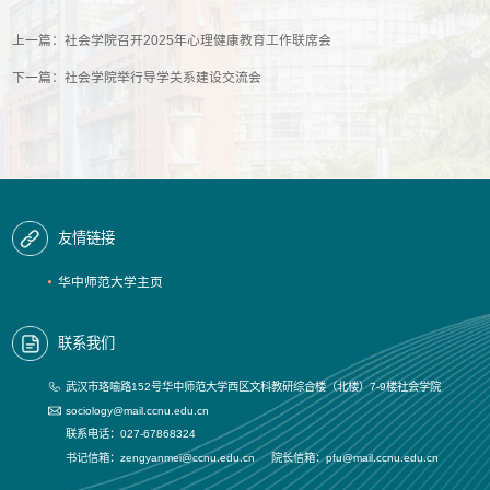
上一篇：
社会学院召开2025年心理健康教育工作联席会
下一篇：
社会学院举行导学关系建设交流会
友情链接
华中师范大学主页
联系我们
武汉市珞喻路152号华中师范大学西区文科教研综合楼（北楼）7-9楼社会学院
sociology@mail.ccnu.edu.cn
联系电话：027-67868324
书记信箱：zengyanmei@ccnu.edu.cn 院长信箱：pfu@mail.ccnu.edu.cn