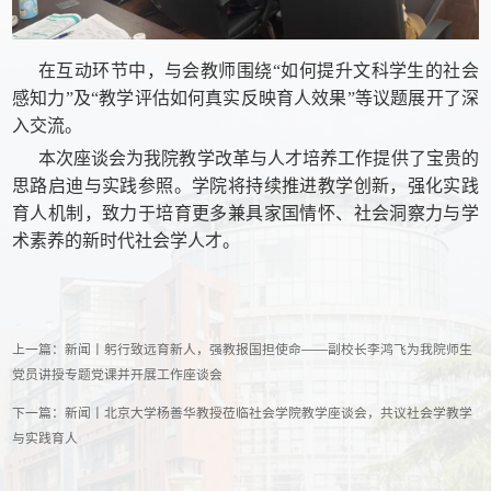
在互动环节中，与会教师围绕“如何提升文科学生的社会
感知力”及“教学评估如何真实反映育人效果”等议题展开了深
入交流。
本次座谈会为我院教学改革与人才培养工作提供了宝贵的
思路启迪与实践参照。学院将持续推进教学创新，强化实践
育人机制，致力于培育更多兼具家国情怀、社会洞察力与学
术素养的新时代社会学人才。
上一篇：
新闻丨躬行致远育新人，强教报国担使命——副校长李鸿飞为我院师生
党员讲授专题党课并开展工作座谈会
下一篇：
新闻丨北京大学杨善华教授莅临社会学院教学座谈会，共议社会学教学
与实践育人