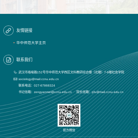
友情链接
华中师范大学主页
联系我们
武汉市珞喻路152号华中师范大学西区文科教研综合楼（北楼）7-9楼社会学院
sociology@mail.ccnu.edu.cn
联系电话：027-67868324
书记信箱：zengyanmei@ccnu.edu.cn 院长信箱：pfu@mail.ccnu.edu.cn
官方微信