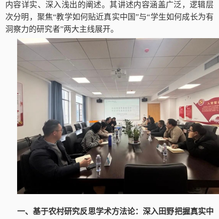
内容详实、深入浅出的阐述。其讲述内容涵盖广泛，逻辑层
次分明，聚焦“教学如何贴近真实中国”与“学生如何成长为有
洞察力的研究者”两大主线展开。
一、基于农村研究反思学术方法论：深入田野把握真实中