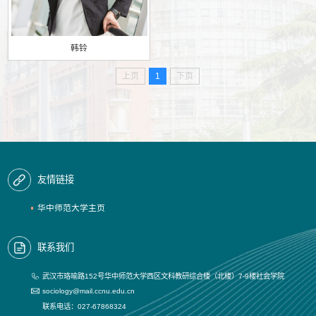
韩铃
上页
1
下页
友情链接
华中师范大学主页
联系我们
武汉市珞喻路152号华中师范大学西区文科教研综合楼（北楼）7-9楼社会学院
sociology@mail.ccnu.edu.cn
联系电话：027-67868324