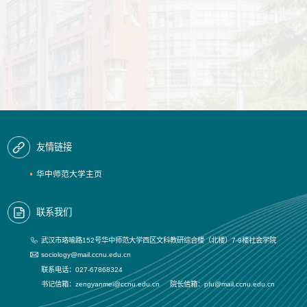
友情链接
华中师范大学主页
联系我们
武汉市珞喻路152号华中师范大学西区文科教研综合楼（北楼）7-9楼社会学院
sociology@mail.ccnu.edu.cn
联系电话：027-67868324
书记信箱：zengyanmei@ccnu.edu.cn 院长信箱：pfu@mail.ccnu.edu.cn